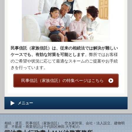
民事信託（家族信託）は、従来の相続法では解決が難しい
ケースでも、有効な対策を可能とします
。弊所ではお客様
のご希望や状況に応じて最適なスキームのご提案やお手続
きを行っています。
民事信託（家族信託）の特集ページはこちら
メニュー
相続・遺言、民事信託（家族信託）、空き家対策、会社・法人設立、建物明
渡、不動産・商業登記は千代田区神田.大手町の