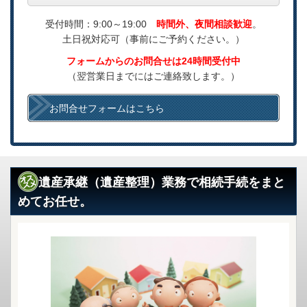
受付時間：9:00～19:00
時間外、夜間相談歓迎
。
土日祝対応可
（事前にご予約ください。）
フォームからのお問合せは24時間受付中
（翌営業日までにはご連絡致します。）
お問合せフォームはこちら
遺産承継（遺産整理）業務で相続手続をまと
めてお任せ。