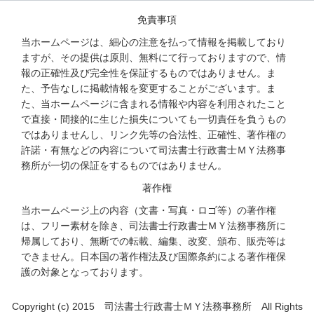
免責事項
当ホームページは、細心の注意を払って情報を掲載しており
ますが、その提供は原則、無料にて行っておりますので、情
報の正確性及び完全性を保証するものではありません。ま
た、予告なしに掲載情報を変更することがございます。ま
た、当ホームページに含まれる情報や内容を利用されたこと
で直接・間接的に生じた損失についても一切責任を負うもの
ではありませんし、リンク先等の合法性、正確性、著作権の
許諾・有無などの内容について司法書士行政書士ＭＹ法務事
務所が一切の保証をするものではありません。
著作権
当ホームページ上の内容（文書・写真・ロゴ等）の著作権
は、フリー素材を除き、司法書士行政書士ＭＹ法務事務所に
帰属しており、無断での転載、編集、改変、頒布、販売等は
できません。日本国の著作権法及び国際条約による著作権保
護の対象となっております。
Copyright (c) 2015 司法書士行政書士ＭＹ法務事務所 All Rights