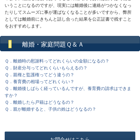
いうことになるのですが、現実には離婚後に連絡がつかなくなっ
たりしてスムーズに事が運ばなくなることが多いですから、弊所
としては離婚前にきちんと話し合った結果を公正証書で残すこと
をおすすめします。
離婚・家庭問題Ｑ＆Ａ
Ｑ．離婚時の慰謝料ってどれくらいの金額になるの？
Ｑ．財産分与ってどれくらいもらえるの？
Ｑ．親権と監護権ってどう違うの？
Ｑ．養育費の相場ってどれくらい？
Ｑ．離婚後しばらく経っているんですが、養育費の請求はできま
すか？
Ｑ．離婚したら戸籍はどうなるの？
Ｑ．親が離婚すると、子供の姓はどうなるの？
お問合せはこちら