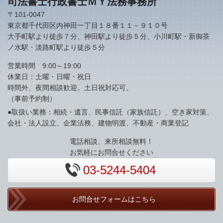
司法書士行政書士ＭＹ法務事務所
〒101-0047
東京都千代田区内神田一丁目１８番１１－９１０号
大手町駅より徒歩７分、神田駅より徒歩５分、小川町駅・新御茶
ノ水駅・淡路町駅より徒歩５分
営業時間 9:00～19:00
休業日：土曜・日曜・祝日
時間外、夜間相談歓迎。土日祝対応可。
（事前予約制）
●取扱い業務：相続・遺言、民事信託（家族信託）、空き家対策、
会社・法人設立、企業法務、建物明渡、不動産・商業登記
電話相談、来所相談無料！
お気軽にお問合せください
03-5244-5404
お問合せフォームはこちら