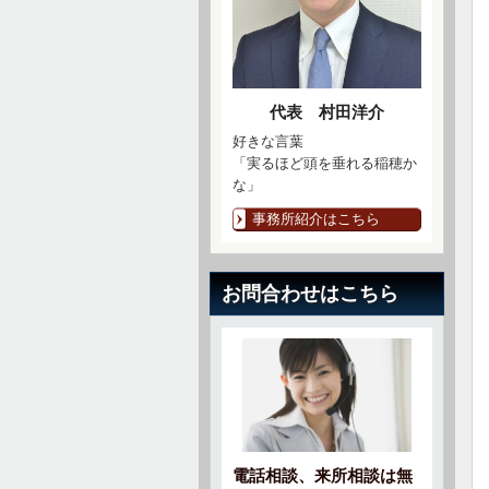
代表 村田洋介
好きな言葉
「実るほど頭を垂れる稲穂か
な」
事務所紹介はこちら
お問合わせはこちら
電話相談、来所相談は無