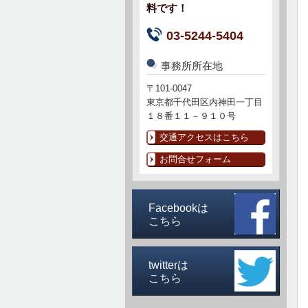
料です！
03-5244-5404
事務所所在地
〒101-0047
東京都千代田区内神田一丁目
１８番１１－９１０号
交通アクセスはこちら
お問合せフォーム
Facebookは
こちら
twitterは
こちら