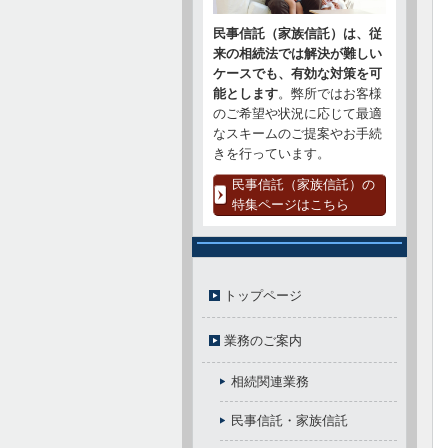
民事信託（家族信託）は、従
来の相続法では解決が難しい
ケースでも、有効な対策を可
能とします
。弊所ではお客様
のご希望や状況に応じて最適
なスキームのご提案やお手続
きを行っています。
民事信託（家族信託）の
特集ページはこちら
トップページ
業務のご案内
相続関連業務
民事信託・家族信託