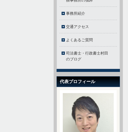
務事務所の強み
事務所紹介
交通アクセス
よくあるご質問
司法書士・行政書士村田
のブログ
代表プロフィール