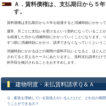
Ａ．賃料債権は、支払期日から５年
す。
賃料債権は支払期日から５年を経過すると消滅時効にかかっ
通常、月ごとに支払いを受けるという契約になっていること
を経過した分から消滅時効にかかっていくことになります。
ずつ順に消滅時効にかかり、請求できなくなっていくという
消滅時効にかかるほどの期間の賃料不払いとなると、ほとん
されてると言えるケースにあたりますし、賃料支払請求だけ
的手段を検討されることをおすすめします。
建物明渡・未払賃料請求Ｑ＆Ａ
Ｑ．家賃を滞納している賃借人がいるんだけど、どれ位の期
うことができるの？