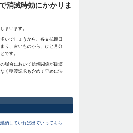
で消滅時効にかかりま
てしまいます。
が多いでしょうから、各支払期日
つまり、古いものから、ひと月分
ことです。
どの場合において信頼関係が破壊
でなく明渡請求も含めて早めに法
間滞納していれば出ていってもら