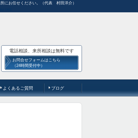
務所にお任せください。（代表 村田洋介）
国まで対応
電話相談、来所相談は無料です
お問合せフォームはこちら
（24時間受付中）
よくあるご質問
ブログ