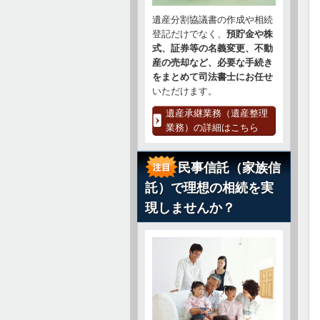
遺産分割協議書の作成や相続
登記だけでなく、
預貯金や株
式、証券等の名義変更、不動
産の売却など、必要な手続き
をまとめて司法書士にお任せ
いただけます。
遺産承継業務（遺産整理
業務）の詳細はこちら
民事信託（家族信
託）で理想の相続を実
現しませんか？